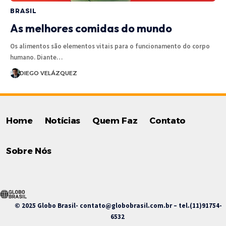
BRASIL
As melhores comidas do mundo
Os alimentos são elementos vitais para o funcionamento do corpo
humano. Diante…
DIEGO VELÁZQUEZ
Home
Notícias
Quem Faz
Contato
Sobre Nós
© 2025 Globo Brasil-
contato@globobrasil.com.br
– tel.(11)91754-
6532