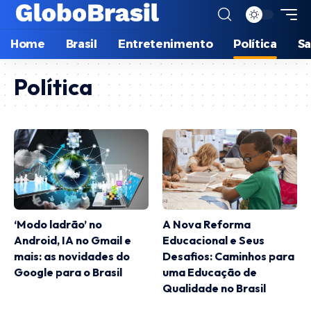
Home
Brasil
Entretenimento
Política
S
Política
‘Modo ladrão’ no
A Nova Reforma
Android, IA no Gmail e
Educacional e Seus
mais: as novidades do
Desafios: Caminhos para
Google para o Brasil
uma Educação de
Qualidade no Brasil