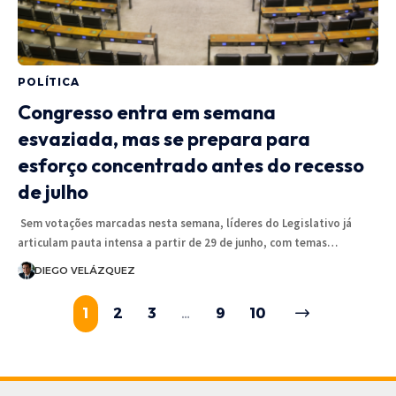
POLÍTICA
Congresso entra em semana
esvaziada, mas se prepara para
esforço concentrado antes do recesso
de julho
Sem votações marcadas nesta semana, líderes do Legislativo já
articulam pauta intensa a partir de 29 de junho, com temas…
DIEGO VELÁZQUEZ
1
2
3
…
9
10