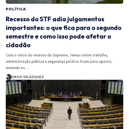
POLÍTICA
Recesso do STF adia julgamentos
importantes: o que fica para o segundo
semestre e como isso pode afetar o
cidadão
Com o início do recesso do Supremo, temas sobre trabalho,
administração pública e segurança jurídica ficam para agosto;
entenda os…
DIEGO VELÁZQUEZ