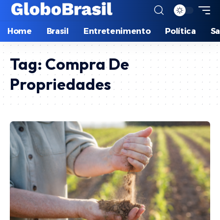
Home
Brasil
Entretenimento
Política
S
Tag:
Compra De
Propriedades