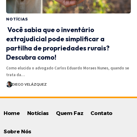
NOTÍCIAS
Você sabia que o inventário
extrajudicial pode simplificar a
partilha de propriedades rurais?
Descubra como!
Como elucida o advogado Carlos Eduardo Moraes Nunes, quando se
trata da…
DIEGO VELÁZQUEZ
Home
Notícias
Quem Faz
Contato
Sobre Nós