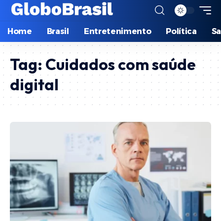
Home
Brasil
Entretenimento
Política
S
Tag:
Cuidados com saúde
digital