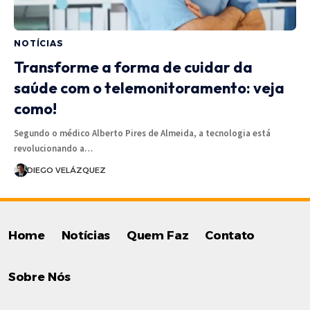
NOTÍCIAS
Transforme a forma de cuidar da
saúde com o telemonitoramento: veja
como!
Segundo o médico Alberto Pires de Almeida, a tecnologia está
revolucionando a…
DIEGO VELÁZQUEZ
Home
Notícias
Quem Faz
Contato
Sobre Nós