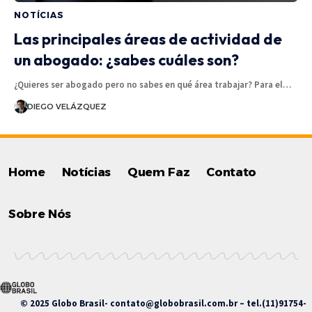
NOTÍCIAS
Las principales áreas de actividad de
un abogado: ¿sabes cuáles son?
¿Quieres ser abogado pero no sabes en qué área trabajar? Para el…
DIEGO VELÁZQUEZ
Home
Notícias
Quem Faz
Contato
Sobre Nós
© 2025 Globo Brasil-
contato@globobrasil.com.br
– tel.(11)91754-