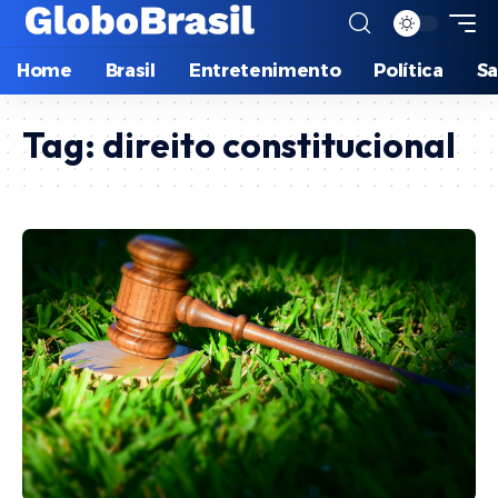
Home
Brasil
Entretenimento
Política
S
Tag:
direito constitucional