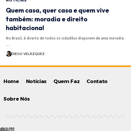
NOTÍCIAS
Quem casa, quer casa e quem vive
também: moradia e direito
habitacional
No Brasil, é direito de todos os cidadãos disporem de uma moradia.
…
DIEGO VELÁZQUEZ
Home
Notícias
Quem Faz
Contato
Sobre Nós