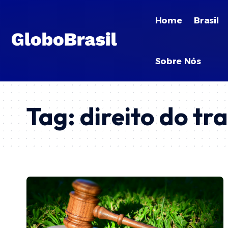
Home
Brasil
Sobre Nós
Tag:
direito do tr