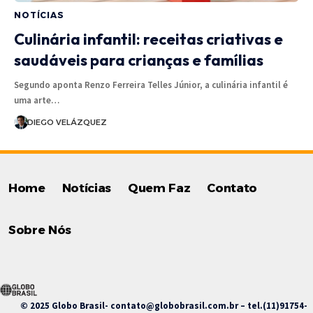
NOTÍCIAS
Culinária infantil: receitas criativas e
saudáveis para crianças e famílias
Segundo aponta Renzo Ferreira Telles Júnior, a culinária infantil é
uma arte…
DIEGO VELÁZQUEZ
Home
Notícias
Quem Faz
Contato
Sobre Nós
© 2025 Globo Brasil-
contato@globobrasil.com.br
– tel.(11)91754-