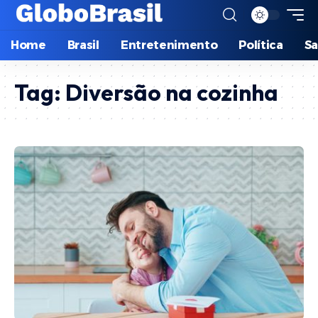
Home
Brasil
Entretenimento
Política
S
Tag:
Diversão na cozinha