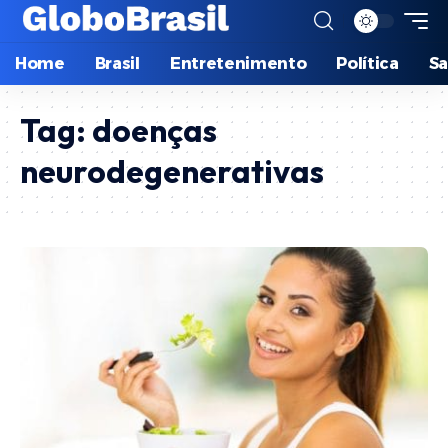
Home
Brasil
Entretenimento
Política
S
Tag:
doenças
neurodegenerativas