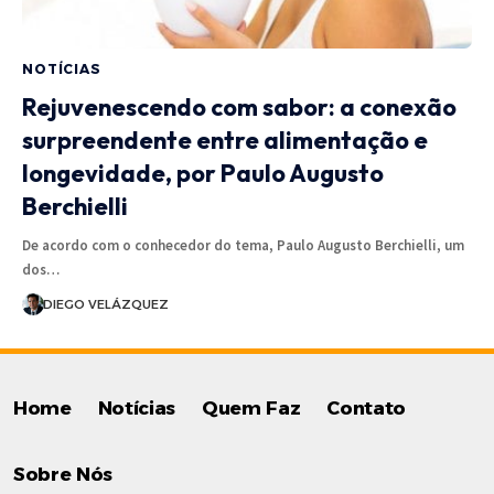
NOTÍCIAS
Rejuvenescendo com sabor: a conexão
surpreendente entre alimentação e
longevidade, por Paulo Augusto
Berchielli
De acordo com o conhecedor do tema, Paulo Augusto Berchielli, um
dos…
DIEGO VELÁZQUEZ
Home
Notícias
Quem Faz
Contato
Sobre Nós