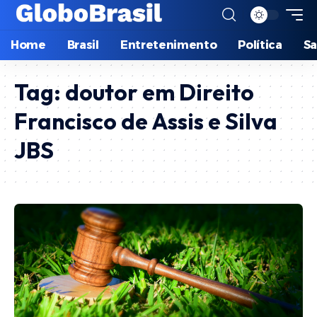
Home
Brasil
Entretenimento
Política
S
Tag:
doutor em Direito
Francisco de Assis e Silva
JBS