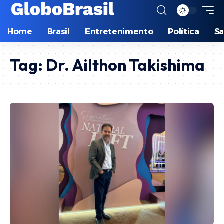
Home
Brasil
Entretenimento
Política
S
Tag:
Dr. Ailthon Takishima