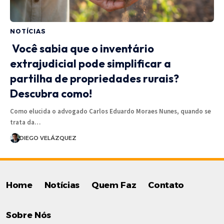
NOTÍCIAS
Você sabia que o inventário
extrajudicial pode simplificar a
partilha de propriedades rurais?
Descubra como!
Como elucida o advogado Carlos Eduardo Moraes Nunes, quando se
trata da…
DIEGO VELÁZQUEZ
Home
Notícias
Quem Faz
Contato
Sobre Nós