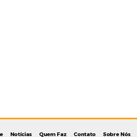
e
Notícias
Quem Faz
Contato
Sobre Nós