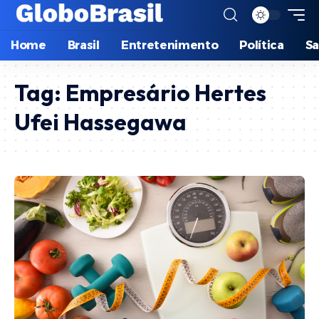
Home
Brasil
Entretenimento
Política
S
Tag:
Empresário Hertes
Ufei Hassegawa