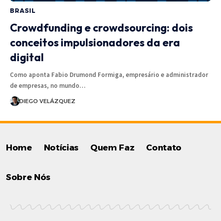
BRASIL
Crowdfunding e crowdsourcing: dois
conceitos impulsionadores da era
digital
Como aponta Fabio Drumond Formiga, empresário e administrador
de empresas, no mundo…
DIEGO VELÁZQUEZ
Home
Notícias
Quem Faz
Contato
Sobre Nós