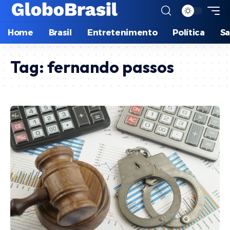
Home
Brasil
Entretenimento
Política
S
Tag:
fernando passos