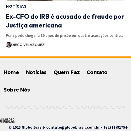
NOTÍCIAS
Ex-CFO do IRB é acusado de fraude por
Justiça americana
Pena pode chegar a 80 anos de prisão em quatro acusações contra…
DIEGO VELÁZQUEZ
Home
Notícias
Quem Faz
Contato
Sobre Nós
© 2025 Globo Brasil-
contato@globobrasil.com.br
– tel.(11)91754-