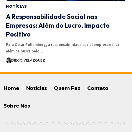
NOTÍCIAS
A Responsabilidade Social nas
Empresas: Além do Lucro, Impacto
Positivo
Para Oscar Rollemberg, a responsabilidade social empresarial vai
além da busca pelo…
DIEGO VELÁZQUEZ
Home
Notícias
Quem Faz
Contato
Sobre Nós