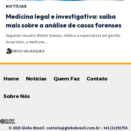
NOTÍCIAS
Medicina legal e investigativa: saiba
mais sobre a análise de casos forenses
Segundo ressalta Walter Duenas, médico e especialista em gestão
hospitalar, a medicina…
DIEGO VELÁZQUEZ
Home
Notícias
Quem Faz
Contato
Sobre Nós
© 2025 Globo Brasil-
contato@globobrasil.com.br
– tel.(11)91754-