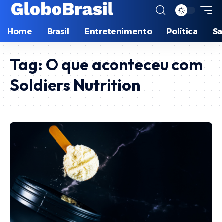
Home
Brasil
Entretenimento
Política
S
Tag:
O que aconteceu com
Soldiers Nutrition