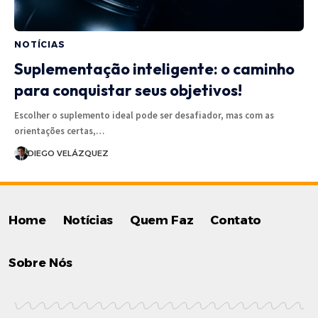
NOTÍCIAS
Suplementação inteligente: o caminho
para conquistar seus objetivos!
Escolher o suplemento ideal pode ser desafiador, mas com as
orientações certas,…
DIEGO VELÁZQUEZ
Home
Notícias
Quem Faz
Contato
Sobre Nós