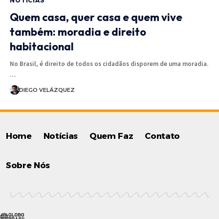
NOTÍCIAS
Quem casa, quer casa e quem vive
também: moradia e direito
habitacional
No Brasil, é direito de todos os cidadãos disporem de uma moradia.
…
DIEGO VELÁZQUEZ
Home
Notícias
Quem Faz
Contato
Sobre Nós