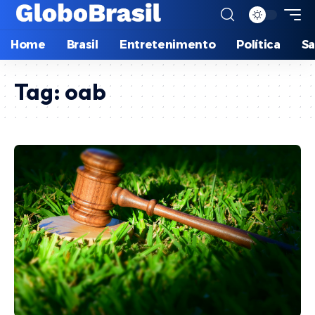
Home
Brasil
Entretenimento
Política
S
Tag:
oab