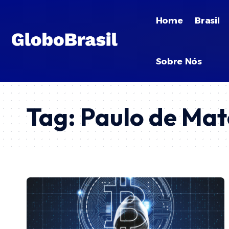
Home
Brasil
Sobre Nós
Tag:
Paulo de Mat