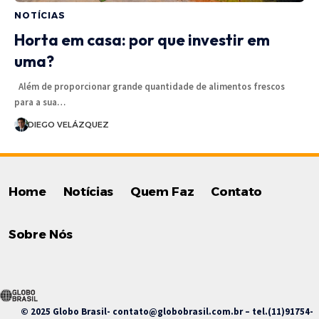
NOTÍCIAS
Horta em casa: por que investir em
uma?
Além de proporcionar grande quantidade de alimentos frescos
para a sua…
DIEGO VELÁZQUEZ
Home
Notícias
Quem Faz
Contato
Sobre Nós
© 2025 Globo Brasil-
contato@globobrasil.com.br
– tel.(11)91754-