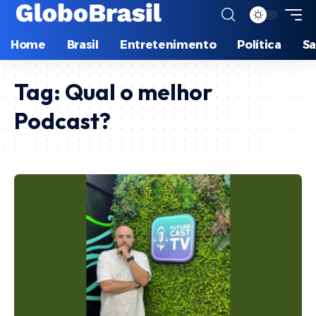
Home
Brasil
Entretenimento
Política
S
Tag:
Qual o melhor
Podcast?