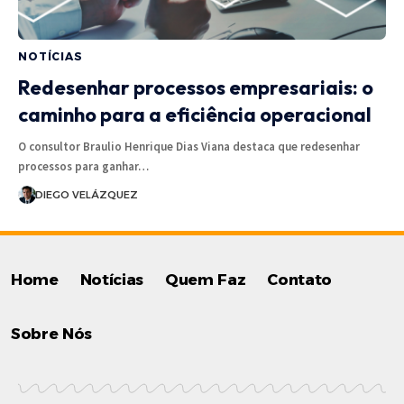
NOTÍCIAS
Redesenhar processos empresariais: o
caminho para a eficiência operacional
O consultor Braulio Henrique Dias Viana destaca que redesenhar
processos para ganhar…
DIEGO VELÁZQUEZ
Home
Notícias
Quem Faz
Contato
Sobre Nós