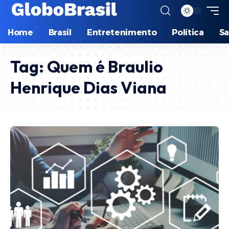
Home
Brasil
Entretenimento
Política
S
Tag:
Quem é Braulio
Henrique Dias Viana