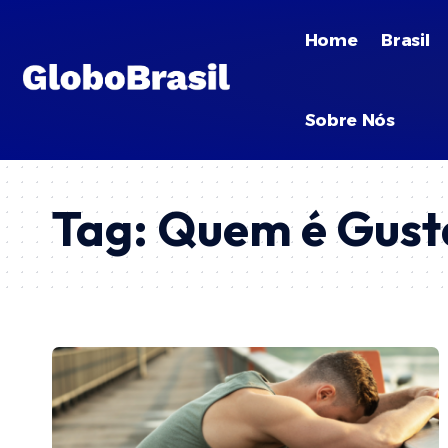
Home
Brasil
Sobre Nós
Tag:
Quem é Gusta