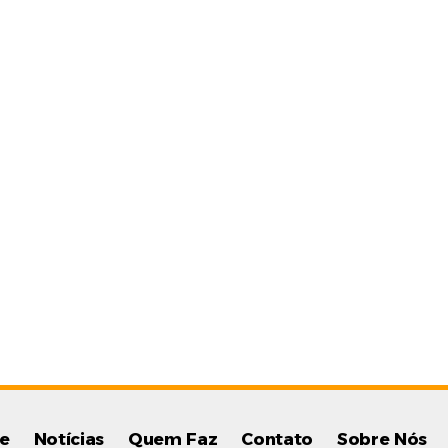
e
Notícias
Quem Faz
Contato
Sobre Nós