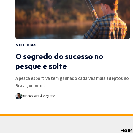
NOTÍCIAS
O segredo do sucesso no
pesque e solte
A pesca esportiva tem ganhado cada vez mais adeptos no
Brasil, unindo…
DIEGO VELÁZQUEZ
Hom