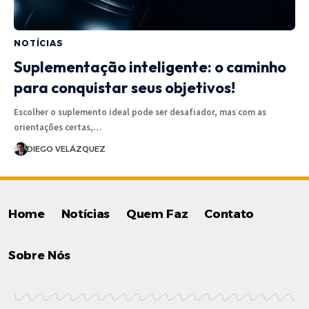
NOTÍCIAS
Suplementação inteligente: o caminho
para conquistar seus objetivos!
Escolher o suplemento ideal pode ser desafiador, mas com as
orientações certas,…
DIEGO VELÁZQUEZ
Home
Notícias
Quem Faz
Contato
Sobre Nós