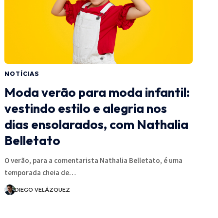
NOTÍCIAS
Moda verão para moda infantil:
vestindo estilo e alegria nos
dias ensolarados, com Nathalia
Belletato
O verão, para a comentarista Nathalia Belletato, é uma
temporada cheia de…
DIEGO VELÁZQUEZ