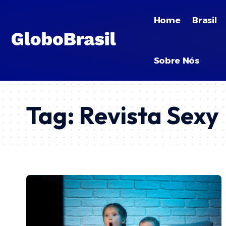
Home
Brasil
Sobre Nós
Tag:
Revista Sexy