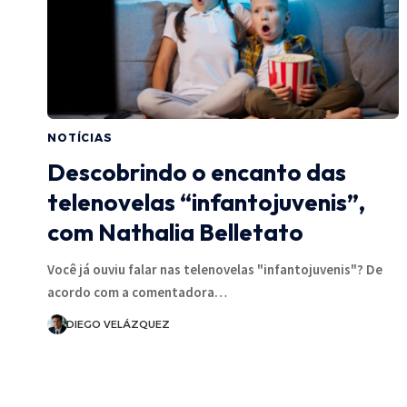
NOTÍCIAS
Descobrindo o encanto das
telenovelas “infantojuvenis”,
com Nathalia Belletato
Você já ouviu falar nas telenovelas "infantojuvenis"? De
acordo com a comentadora…
DIEGO VELÁZQUEZ