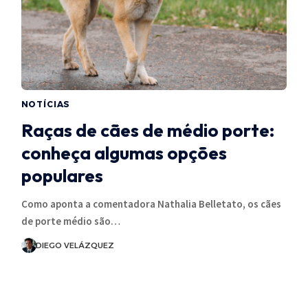
NOTÍCIAS
Raças de cães de médio porte:
conheça algumas opções
populares
Como aponta a comentadora Nathalia Belletato, os cães
de porte médio são…
DIEGO VELÁZQUEZ