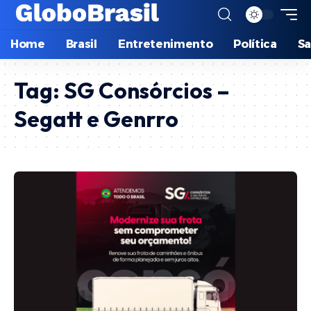
Home
Brasil
Entretenimento
Política
S
Tag:
SG Consórcios –
Segatt e Genrro