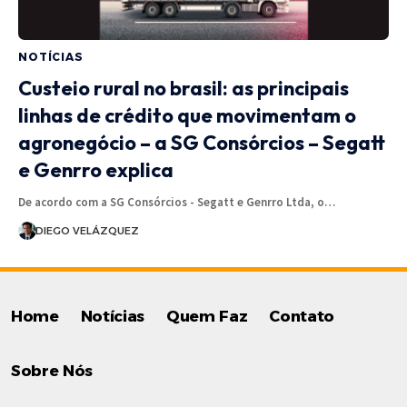
NOTÍCIAS
Custeio rural no brasil: as principais
linhas de crédito que movimentam o
agronegócio – a SG Consórcios – Segatt
e Genrro explica
De acordo com a SG Consórcios - Segatt e Genrro Ltda, o…
DIEGO VELÁZQUEZ
Home
Notícias
Quem Faz
Contato
Sobre Nós