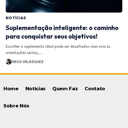
NOTÍCIAS
Suplementação inteligente: o caminho
para conquistar seus objetivos!
Escolher o suplemento ideal pode ser desafiador, mas com as
orientações certas,…
DIEGO VELÁZQUEZ
Home
Notícias
Quem Faz
Contato
Sobre Nós