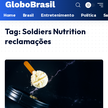
Home
Brasil
Entretenimento
Política
S
Tag:
Soldiers Nutrition
reclamações