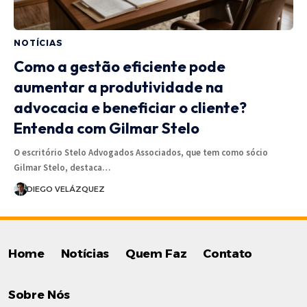
NOTÍCIAS
Como a gestão eficiente pode
aumentar a produtividade na
advocacia e beneficiar o cliente?
Entenda com Gilmar Stelo
O escritório Stelo Advogados Associados, que tem como sócio
Gilmar Stelo, destaca…
DIEGO VELÁZQUEZ
Home
Notícias
Quem Faz
Contato
Sobre Nós