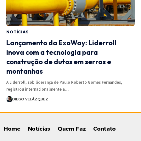
NOTÍCIAS
Lançamento da ExoWay: Liderroll
inova com a tecnologia para
construção de dutos em serras e
montanhas
A Liderroll, sob liderança de Paulo Roberto Gomes Fernandes,
registrou internacionalmente a…
DIEGO VELÁZQUEZ
Home
Notícias
Quem Faz
Contato