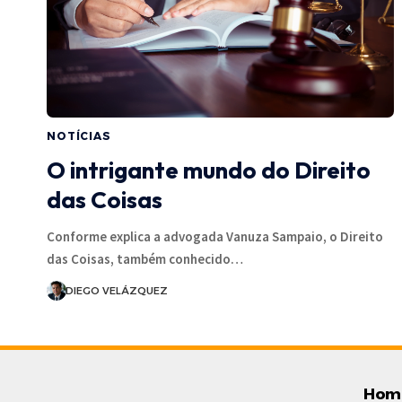
NOTÍCIAS
O intrigante mundo do Direito
das Coisas
Conforme explica a advogada Vanuza Sampaio, o Direito
das Coisas, também conhecido…
DIEGO VELÁZQUEZ
Hom