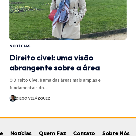
NOTÍCIAS
Direito cível: uma visão
abrangente sobre a área
O Direito Cível é uma das áreas mais amplas e
fundamentais do…
DIEGO VELÁZQUEZ
e
Notícias
Quem Faz
Contato
Sobre Nós