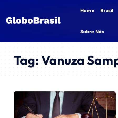
Home
Brasil
Sobre Nós
Tag:
Vanuza Samp