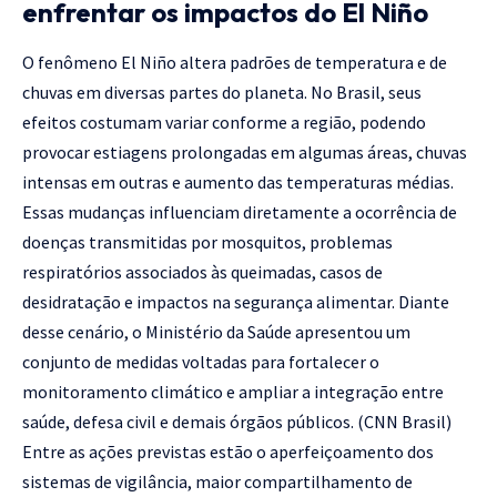
enfrentar os impactos do El Niño
O fenômeno El Niño altera padrões de temperatura e de
chuvas em diversas partes do planeta. No Brasil, seus
efeitos costumam variar conforme a região, podendo
provocar estiagens prolongadas em algumas áreas, chuvas
intensas em outras e aumento das temperaturas médias.
Essas mudanças influenciam diretamente a ocorrência de
doenças transmitidas por mosquitos, problemas
respiratórios associados às queimadas, casos de
desidratação e impactos na segurança alimentar. Diante
desse cenário, o Ministério da Saúde apresentou um
conjunto de medidas voltadas para fortalecer o
monitoramento climático e ampliar a integração entre
saúde, defesa civil e demais órgãos públicos. (
CNN Brasil
)
Entre as ações previstas estão o aperfeiçoamento dos
sistemas de vigilância, maior compartilhamento de