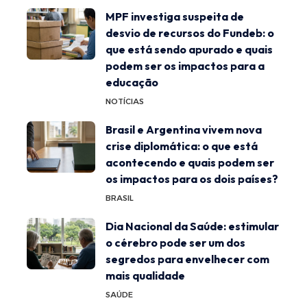
MPF investiga suspeita de
desvio de recursos do Fundeb: o
que está sendo apurado e quais
podem ser os impactos para a
educação
NOTÍCIAS
Brasil e Argentina vivem nova
crise diplomática: o que está
acontecendo e quais podem ser
os impactos para os dois países?
BRASIL
Dia Nacional da Saúde: estimular
o cérebro pode ser um dos
segredos para envelhecer com
mais qualidade
SAÚDE