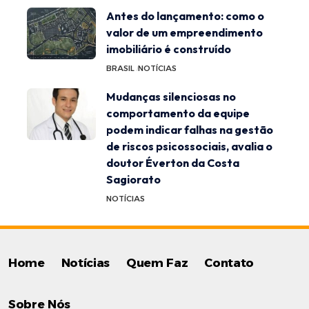
Antes do lançamento: como o
valor de um empreendimento
imobiliário é construído
BRASIL
NOTÍCIAS
Mudanças silenciosas no
comportamento da equipe
podem indicar falhas na gestão
de riscos psicossociais, avalia o
doutor Éverton da Costa
Sagiorato
NOTÍCIAS
Home
Notícias
Quem Faz
Contato
Sobre Nós