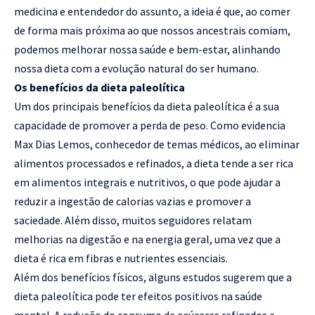
medicina e entendedor do assunto, a ideia é que, ao comer
de forma mais próxima ao que nossos ancestrais comiam,
podemos melhorar nossa saúde e bem-estar, alinhando
nossa dieta com a evolução natural do ser humano.
Os benefícios da dieta paleolítica
Um dos principais benefícios da dieta paleolítica é a sua
capacidade de promover a perda de peso. Como evidencia
Max Dias Lemos, conhecedor de temas médicos, ao eliminar
alimentos processados e refinados, a dieta tende a ser rica
em alimentos integrais e nutritivos, o que pode ajudar a
reduzir a ingestão de calorias vazias e promover a
saciedade. Além disso, muitos seguidores relatam
melhorias na digestão e na energia geral, uma vez que a
dieta é rica em fibras e nutrientes essenciais.
Além dos benefícios físicos, alguns estudos sugerem que a
dieta paleolítica pode ter efeitos positivos na saúde
mental. A redução do consumo de açúcares refinados e