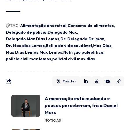
TAG:
Alimentação ancestral
Consumo de alimentos
Delegado de polícia
Delegado Max
Delegado Max Dias Lemos
Dr. Delegado
Dr. max
Dr. Max dias Lemos
Estilo de vida saudável
Max Dias
Max Dias Lemos
Max Lemos
Nutrição paleolítica
polícia civil max lemos
policial civil max dias
Twitter
A mineração está mudando e
poucos perceberam, frisa Daniel
Mors
NOTÍCIAS