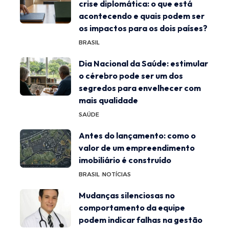
crise diplomática: o que está
acontecendo e quais podem ser
os impactos para os dois países?
BRASIL
Dia Nacional da Saúde: estimular
o cérebro pode ser um dos
segredos para envelhecer com
mais qualidade
SAÚDE
Antes do lançamento: como o
valor de um empreendimento
imobiliário é construído
BRASIL
NOTÍCIAS
Mudanças silenciosas no
comportamento da equipe
podem indicar falhas na gestão