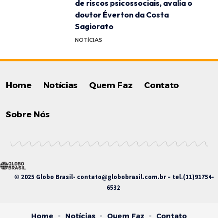
de riscos psicossociais, avalia o
doutor Éverton da Costa
Sagiorato
NOTÍCIAS
Home
Notícias
Quem Faz
Contato
Sobre Nós
© 2025 Globo Brasil-
contato@globobrasil.com.br
– tel.(11)91754-
6532
Home
Notícias
Quem Faz
Contato