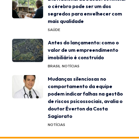
o cérebro pode ser um dos
segredos para envelhecer com
mais qualidade
SAÚDE
Antes do lançamento: como o
valor de um empreendimento
imobiliário é construído
BRASIL
NOTÍCIAS
Mudanças silenciosas no
comportamento da equipe
podem indicar falhas na gestão
de riscos psicossociais, avalia o
doutor Éverton da Costa
Sagiorato
NOTÍCIAS