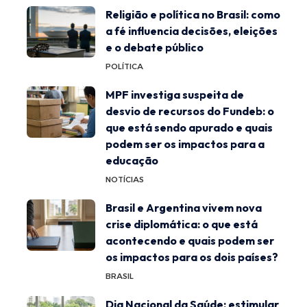
Religião e política no Brasil: como
a fé influencia decisões, eleições
e o debate público
POLÍTICA
MPF investiga suspeita de
desvio de recursos do Fundeb: o
que está sendo apurado e quais
podem ser os impactos para a
educação
NOTÍCIAS
Brasil e Argentina vivem nova
crise diplomática: o que está
acontecendo e quais podem ser
os impactos para os dois países?
BRASIL
Dia Nacional da Saúde: estimular