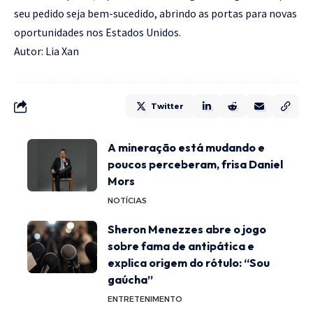
seu pedido seja bem-sucedido, abrindo as portas para novas
oportunidades nos Estados Unidos.
Autor: Lia Xan
Twitter
A mineração está mudando e
poucos perceberam, frisa Daniel
Mors
NOTÍCIAS
Sheron Menezzes abre o jogo
sobre fama de antipática e
explica origem do rótulo: “Sou
gaúcha”
ENTRETENIMENTO