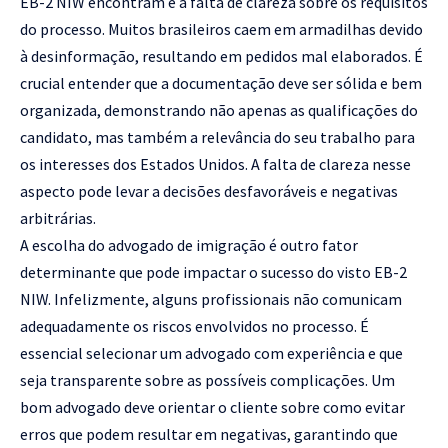
EB-2 NIW encontram é a falta de clareza sobre os requisitos
do processo. Muitos brasileiros caem em armadilhas devido
à desinformação, resultando em pedidos mal elaborados. É
crucial entender que a documentação deve ser sólida e bem
organizada, demonstrando não apenas as qualificações do
candidato, mas também a relevância do seu trabalho para
os interesses dos Estados Unidos. A falta de clareza nesse
aspecto pode levar a decisões desfavoráveis e negativas
arbitrárias.
A escolha do advogado de imigração é outro fator
determinante que pode impactar o sucesso do visto EB-2
NIW. Infelizmente, alguns profissionais não comunicam
adequadamente os riscos envolvidos no processo. É
essencial selecionar um advogado com experiência e que
seja transparente sobre as possíveis complicações. Um
bom advogado deve orientar o cliente sobre como evitar
erros que podem resultar em negativas, garantindo que