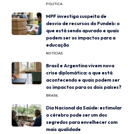
POLÍTICA
MPF investiga suspeita de
desvio de recursos do Fundeb: o
que está sendo apurado e quais
podem ser os impactos para a
educação
NOTÍCIAS
Brasil e Argentina vivem nova
crise diplomática: o que está
acontecendo e quais podem ser
os impactos para os dois países?
BRASIL
Dia Nacional da Saúde: estimular
o cérebro pode ser um dos
segredos para envelhecer com
mais qualidade