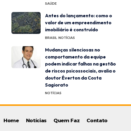
SAÚDE
Antes do lançamento: como o
valor de um empreendimento
imobiliário é construído
BRASIL
NOTÍCIAS
Mudanças silenciosas no
comportamento da equipe
podem indicar falhas na gestão
de riscos psicossociais, avalia o
doutor Éverton da Costa
Sagiorato
NOTÍCIAS
Home
Notícias
Quem Faz
Contato