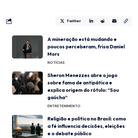
Twitter
A mineração está mudando e
poucos perceberam, frisa Daniel
Mors
NOTÍCIAS
Sheron Menezzes abre o jogo
sobre fama de antipática e
explica origem do rótulo: “Sou
gaúcha”
ENTRETENIMENTO
Religião e política no Brasil: como
a fé influencia decisões, eleições
e o debate público