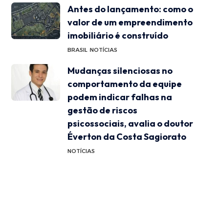
Antes do lançamento: como o
valor de um empreendimento
imobiliário é construído
BRASIL
NOTÍCIAS
Mudanças silenciosas no
comportamento da equipe
podem indicar falhas na
gestão de riscos
psicossociais, avalia o doutor
Éverton da Costa Sagiorato
NOTÍCIAS