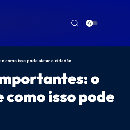
 e como isso pode afetar o cidadão
importantes: o
e como isso pode