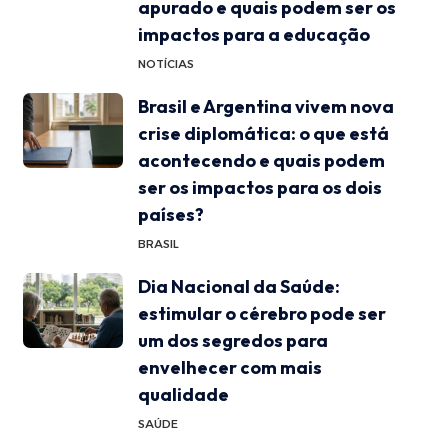
apurado e quais podem ser os
impactos para a educação
NOTÍCIAS
Brasil e Argentina vivem nova
crise diplomática: o que está
acontecendo e quais podem
ser os impactos para os dois
países?
BRASIL
Dia Nacional da Saúde:
estimular o cérebro pode ser
um dos segredos para
envelhecer com mais
qualidade
SAÚDE