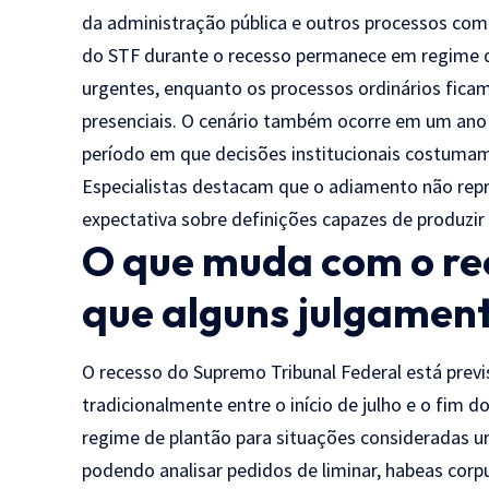
da administração pública e outros processos com
do STF durante o recesso permanece em regime de
urgentes, enquanto os processos ordinários fic
presenciais. O cenário também ocorre em um ano
período em que decisões institucionais costumam
Especialistas destacam que o adiamento não rep
expectativa sobre definições capazes de produzir 
O que muda com o rec
que alguns julgamen
O recesso do Supremo Tribunal Federal está previ
tradicionalmente entre o início de julho e o fi
regime de plantão para situações consideradas u
podendo analisar pedidos de liminar, habeas co