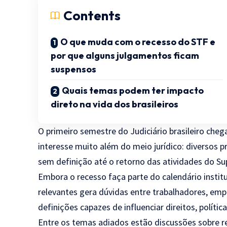
Contents
O que muda com o recesso do STF e
por que alguns julgamentos ficam
suspensos
Quais temas podem ter impacto
direto na vida dos brasileiros
O primeiro semestre do Judiciário brasileiro ch
interesse muito além do meio jurídico: diversos
sem definição até o retorno das atividades do Su
Embora o recesso faça parte do calendário instit
relevantes gera dúvidas entre trabalhadores, em
definições capazes de influenciar direitos, política
Entre os temas adiados estão discussões sobre re