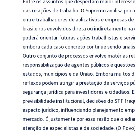
Entre os assuntos que despertam maior interesse
das relações de trabalho. O Supremo analisa proce
entre trabalhadores de aplicativos e empresas de
brasileiros envolvidos direta ou indiretamente 
poderá orientar futuras ações trabalhistas e servi
embora cada caso concreto continue sendo analis
Outro conjunto de processos envolve matérias rel
responsabilização de agentes públicos e questõe
estados, municípios e da União. Embora muitos d
reflexos podem atingir a prestação de serviços pú
segurança jurídica para investidores e cidadão
previsibilidade institucional, decisões do STF 
aspecto jurídico, influenciando planejamento empr
mercado. É justamente por essa razão que o ad
atenção de especialistas e da sociedade. (
O Povo