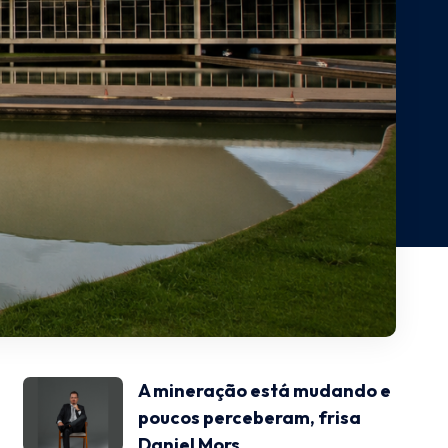
A mineração está mudando e
poucos perceberam, frisa
Daniel Mors