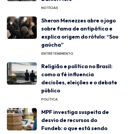
NOTÍCIAS
Sheron Menezzes abre o jogo
sobre fama de antipática e
explica origem do rótulo: “Sou
gaúcha”
ENTRETENIMENTO
Religião e política no Brasil:
como a fé influencia
decisões, eleições e o debate
público
POLÍTICA
MPF investiga suspeita de
desvio de recursos do
Fundeb: o que está sendo