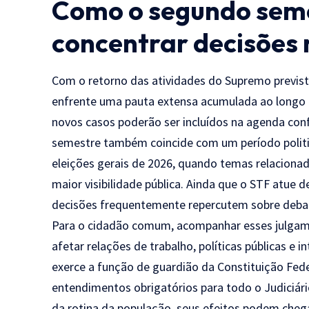
Como o segundo sem
concentrar decisões 
Com o retorno das atividades do Supremo previsto
enfrente uma pauta extensa acumulada ao longo 
novos casos poderão ser incluídos na agenda co
semestre também coincide com um período politi
eleições gerais de 2026, quando temas relaciona
maior visibilidade pública. Ainda que o STF atue 
decisões frequentemente repercutem sobre debat
Para o cidadão comum, acompanhar esses julga
afetar relações de trabalho, políticas públicas e 
exerce a função de guardião da Constituição Fed
entendimentos obrigatórios para todo o Judiciá
da rotina da população, seus efeitos podem cheg