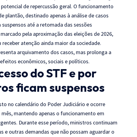
 potencial de repercussão geral. O funcionamento
 plantão, destinado apenas à análise de casos
am suspensos até a retomada das sessões
 marcado pela aproximação das eleições de 2026,
 receber atenção ainda maior da sociedade.
resenta arquivamento dos casos, mas prolonga a
efeitos econômicos, sociais e políticos.
esso do STF e por
tos ficam suspensos
sto no calendário do Poder Judiciário e ocorre
m do mês, mantendo apenas o funcionamento em
rgentes. Durante esse período, ministros continuam
rpus e outras demandas que não possam aguardar o