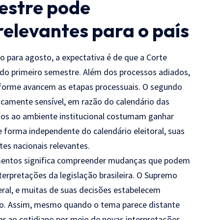
estre pode
relevantes para o país
 para agosto, a expectativa é de que a Corte
do primeiro semestre. Além dos processos adiados,
nforme avancem as etapas processuais. O segundo
camente sensível, em razão do calendário das
dos ao ambiente institucional costumam ganhar
de forma independente do calendário eleitoral, suas
es nacionais relevantes.
mentos significa compreender mudanças que podem
interpretações da legislação brasileira. O Supremo
eral, e muitas de suas decisões estabelecem
rio. Assim, mesmo quando o tema parece distante
ar ao cotidiano por meio de novas interpretações