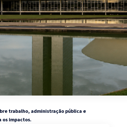
bre trabalho, administração pública e
a os impactos.