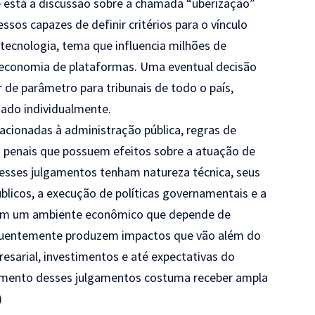
 está a discussão sobre a chamada “uberização”
ssos capazes de definir critérios para o vínculo
 tecnologia, tema que influencia milhões de
na economia de plataformas. Uma eventual decisão
r de parâmetro para tribunais de todo o país,
ado individualmente.
acionadas à administração pública, regras de
s penais que possuem efeitos sobre a atuação de
esses julgamentos tenham natureza técnica, seus
blicos, a execução de políticas governamentais e a
s. Em um ambiente econômico que depende de
frequentemente produzem impactos que vão além do
esarial, investimentos e até expectativas do
iamento desses julgamentos costuma receber ampla
)