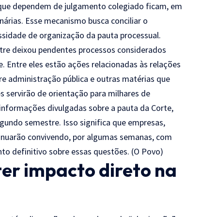
s que dependem de julgamento colegiado ficam, em
enárias. Esse mecanismo busca conciliar o
ssidade de organização da pauta processual.
tre deixou pendentes processos considerados
e. Entre eles estão ações relacionadas às relações
re administração pública e outras matérias que
s servirão de orientação para milhares de
informações divulgadas sobre a pauta da Corte,
gundo semestre. Isso significa que empresas,
tinuarão convivendo, por algumas semanas, com
nto definitivo sobre essas questões. (
O Povo
)
er impacto direto na