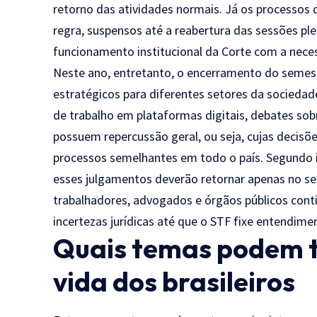
retorno das atividades normais. Já os processo
regra, suspensos até a reabertura das sessões pl
funcionamento institucional da Corte com a nece
Neste ano, entretanto, o encerramento do semes
estratégicos para diferentes setores da sociedad
de trabalho em plataformas digitais, debates sob
possuem repercussão geral, ou seja, cujas decisõe
processos semelhantes em todo o país. Segundo 
esses julgamentos deverão retornar apenas no se
trabalhadores, advogados e órgãos públicos con
incertezas jurídicas até que o STF fixe entendime
Quais temas podem t
vida dos brasileiros