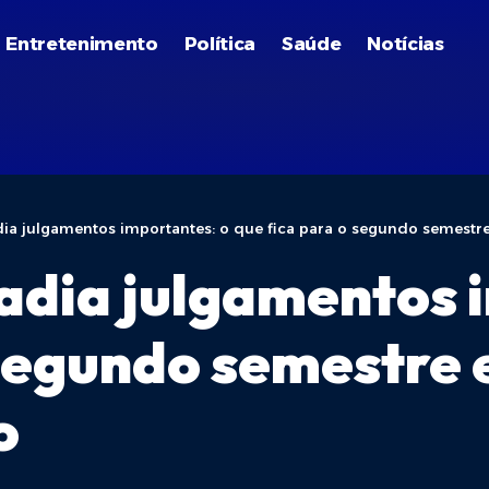
Entretenimento
Política
Saúde
Notícias
ia julgamentos importantes: o que fica para o segundo semestre
adia julgamentos 
 segundo semestre 
o