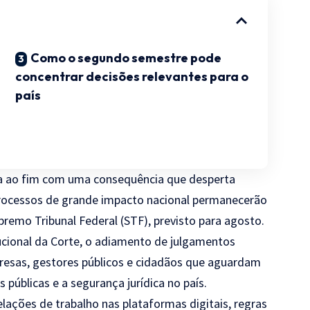
Como o segundo semestre pode
concentrar decisões relevantes para o
país
ega ao fim com uma consequência que desperta
 processos de grande impacto nacional permanecerão
premo Tribunal Federal (STF), previsto para agosto.
ucional da Corte, o adiamento de julgamentos
presas, gestores públicos e cidadãos que aguardam
s públicas e a segurança jurídica no país.
lações de trabalho nas plataformas digitais, regras