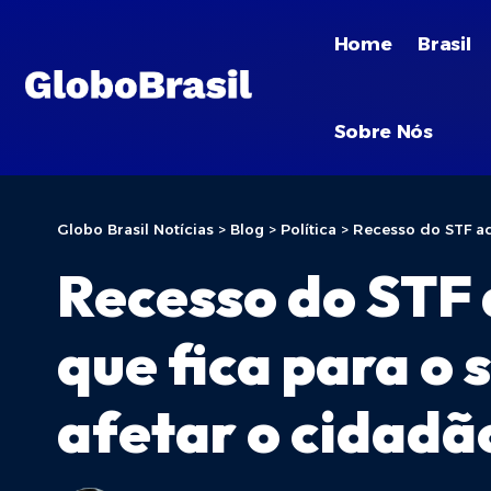
Home
Brasil
Sobre Nós
Globo Brasil Notícias
>
Blog
>
Política
>
Recesso do STF ad
Recesso do STF 
que fica para o
afetar o cidadã