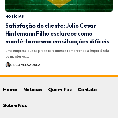
NOTÍCIAS
Satisfação do cliente: Julio Cesar
Hintemann Filho esclarece como
mantê-la mesmo em situações difíceis
Uma empresa que se preze certamente compreende a importância
de manter os…
DIEGO VELÁZQUEZ
Home
Notícias
Quem Faz
Contato
Sobre Nós