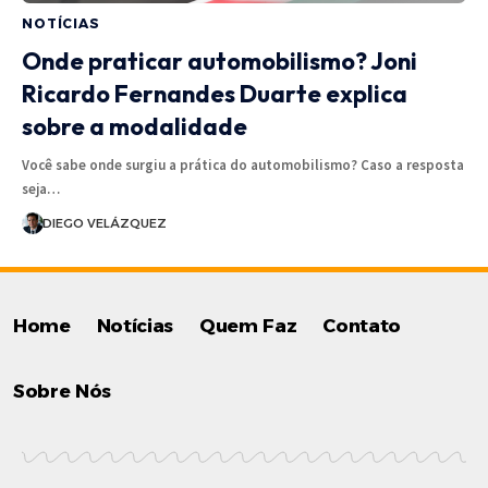
NOTÍCIAS
Onde praticar automobilismo? Joni
Ricardo Fernandes Duarte explica
sobre a modalidade
Você sabe onde surgiu a prática do automobilismo? Caso a resposta
seja…
DIEGO VELÁZQUEZ
Home
Notícias
Quem Faz
Contato
Sobre Nós