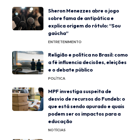
Sheron Menezzes abre o jogo
sobre fama de antipática e
explica origem do rótulo: “Sou
gaúcha”
ENTRETENIMENTO
Religião e política no Brasil: como
a fé influencia decisões, eleições
e o debate público
POLÍTICA
MPF investiga suspeita de
desvio de recursos do Fundeb: o
que está sendo apurado e quais
podem ser os impactos para a
educação
NOTÍCIAS