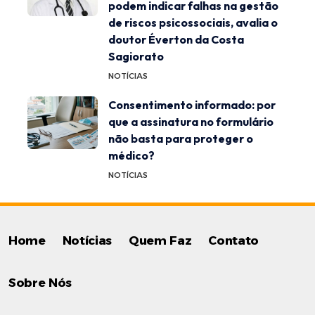
podem indicar falhas na gestão
de riscos psicossociais, avalia o
doutor Éverton da Costa
Sagiorato
NOTÍCIAS
Consentimento informado: por
que a assinatura no formulário
não basta para proteger o
médico?
NOTÍCIAS
Home
Notícias
Quem Faz
Contato
Sobre Nós