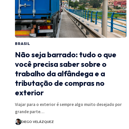
BRASIL
Não seja barrado: tudo o que
você precisa saber sobre o
trabalho da alfândega e a
tributação de compras no
exterior
Viajar para o exterior é sempre algo muito desejado por
grande parte…
DIEGO VELÁZQUEZ