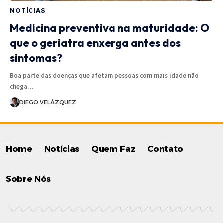
NOTÍCIAS
Medicina preventiva na maturidade: O
que o geriatra enxerga antes dos
sintomas?
Boa parte das doenças que afetam pessoas com mais idade não
chega…
DIEGO VELÁZQUEZ
Home
Notícias
Quem Faz
Contato
Sobre Nós