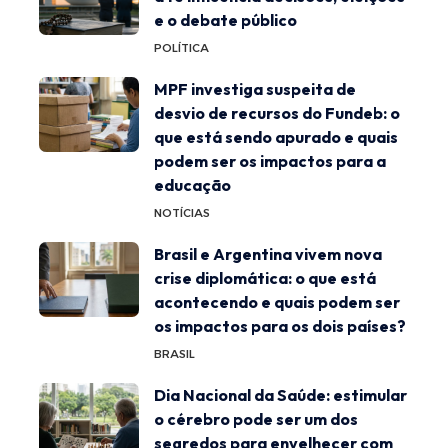
e o debate público
POLÍTICA
MPF investiga suspeita de
desvio de recursos do Fundeb: o
que está sendo apurado e quais
podem ser os impactos para a
educação
NOTÍCIAS
Brasil e Argentina vivem nova
crise diplomática: o que está
acontecendo e quais podem ser
os impactos para os dois países?
BRASIL
Dia Nacional da Saúde: estimular
o cérebro pode ser um dos
segredos para envelhecer com