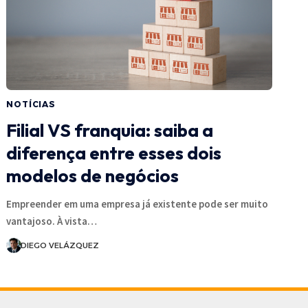
NOTÍCIAS
Filial VS franquia: saiba a
diferença entre esses dois
modelos de negócios
Empreender em uma empresa já existente pode ser muito
vantajoso. À vista…
DIEGO VELÁZQUEZ