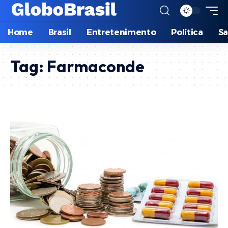
Home
Brasil
Entretenimento
Política
S
Tag:
Farmaconde