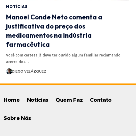
NOTÍCIAS
Manoel Conde Neto comenta a
justificativa do preço dos
medicamentos na indústria
farmacêutica
Você com certeza já deve ter ouvido algum familiar reclamando
acerca dos…
DIEGO VELÁZQUEZ
Home
Notícias
Quem Faz
Contato
Sobre Nós