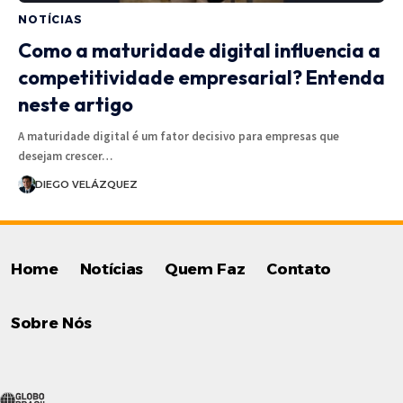
NOTÍCIAS
Como a maturidade digital influencia a
competitividade empresarial? Entenda
neste artigo
A maturidade digital é um fator decisivo para empresas que
desejam crescer…
DIEGO VELÁZQUEZ
Home
Notícias
Quem Faz
Contato
Sobre Nós