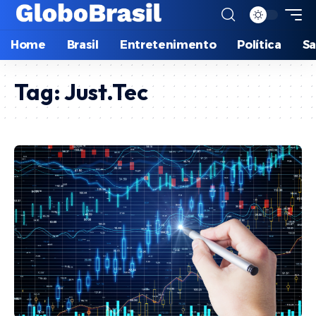
Home
Brasil
Entretenimento
Política
S
Tag:
Just.Tec