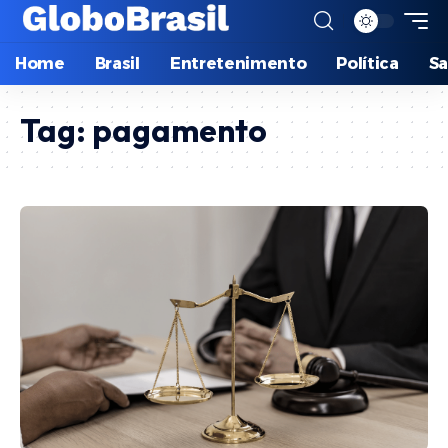
Home
Brasil
Entretenimento
Política
S
Tag:
pagamento