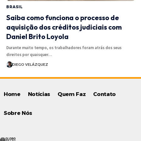
BRASIL
Saiba como funciona o processo de
aquisição dos créditos judiciais com
Daniel Brito Loyola
Durante muito tempo, os trabalhadores foram atrás dos seus
direitos por quaisquer…
DIEGO VELÁZQUEZ
Home
Notícias
Quem Faz
Contato
Sobre Nós