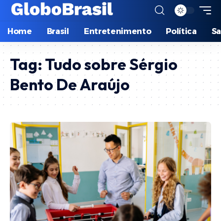
Home
Brasil
Entretenimento
Política
S
Tag:
Tudo sobre Sérgio
Bento De Araújo